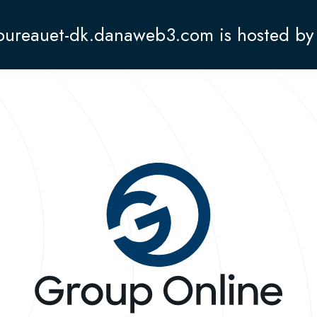
ebureauet-dk.danaweb3.com is hosted by